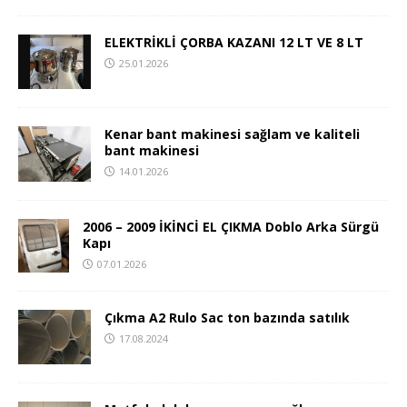
ELEKTRİKLİ ÇORBA KAZANI 12 LT VE 8 LT
25.01.2026
Kenar bant makinesi sağlam ve kaliteli
bant makinesi
14.01.2026
2006 – 2009 İKİNCİ EL ÇIKMA Doblo Arka Sürgü
Kapı
07.01.2026
Çıkma A2 Rulo Sac ton bazında satılık
17.08.2024