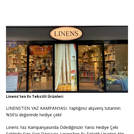
Linens’ten Ev Tekstili Ürünleri
LİNENS’TEN YAZ KAMPANYASI. Yaptığınız alışveriş tutarının
%50’si değerinde hediye çeki!
Linens Yaz Kampanyasında Ödediğinizin Yarısı Hediye Çeki
Şeklinde Size Geri Dönüyor. Linens’ten Ev Tekstili Ürünleri Alın