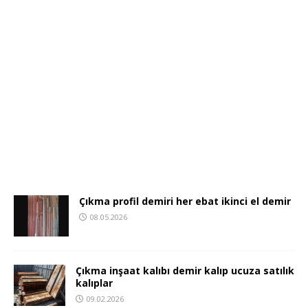
Çıkma profil demiri her ebat ikinci el demir
08.05.2026
Çıkma inşaat kalıbı demir kalıp ucuza satılık
kalıplar
09.02.2026