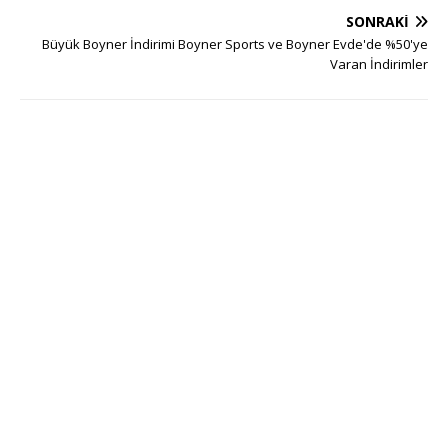
SONRAKI
Büyük Boyner İndirimi Boyner Sports ve Boyner Evde'de %50'ye
Varan İndirimler