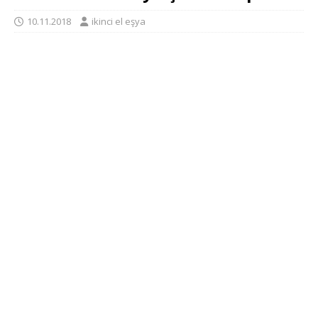
10.11.2018
ikinci el eşya