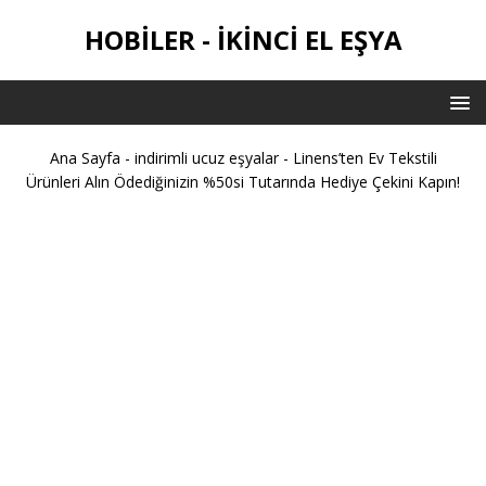
HOBILER - IKINCI EL EŞYA
Ana Sayfa
-
indirimli ucuz eşyalar
-
Linens’ten Ev Tekstili
Ürünleri Alın Ödediğinizin %50si Tutarında Hediye Çekini Kapın!