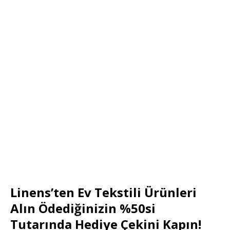
Linens’ten Ev Tekstili Ürünleri
Alın Ödediğinizin %50si
Tutarında Hediye Çekini Kapın!