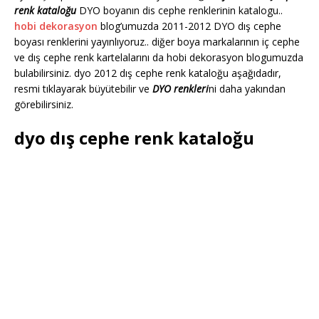
renk kataloğu
DYO boyanın dis cephe renklerinin katalogu..
hobi dekorasyon
blog’umuzda 2011-2012 DYO dış cephe
boyası renklerini yayınlıyoruz.. diğer boya markalarının iç cephe
ve dış cephe renk kartelalarını da hobi dekorasyon blogumuzda
bulabilirsiniz. dyo 2012 dış cephe renk kataloğu aşağıdadır,
resmi tıklayarak büyütebilir ve
DYO renkleri
ni daha yakından
görebilirsiniz.
dyo dış cephe renk kataloğu