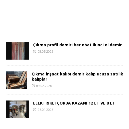
Çıkma profil demiri her ebat ikinci el demir
08.05.2026
Çıkma inşaat kalıbı demir kalıp ucuza satılık
kalıplar
09.02.2026
ELEKTRİKLİ ÇORBA KAZANI 12 LT VE 8 LT
25.01.2026