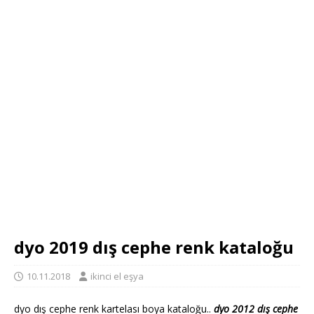
dyo 2019 dış cephe renk kataloğu
10.11.2018
ikinci el eşya
dyo dış cephe renk kartelası boya kataloğu..
dyo 2012 dış cephe