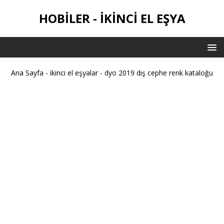
HOBILER - IKINCI EL EŞYA
Ana Sayfa
-
ikinci el eşyalar
-
dyo 2019 dış cephe renk kataloğu