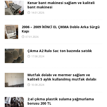
Kenar bant makinesi sağlam ve kaliteli
bant makinesi
14.01.2026
2006 – 2009 İKİNCİ EL ÇIKMA Doblo Arka Sürgü
Kapı
07.01.2026
Çıkma A2 Rulo Sac ton bazında satılık
17.08.2024
Mutfak dolabı ve mermer sağlam ve
kaliteli 5 aylık kullanılmış mutfak dolabı
10.08.2024
2.el çıkma plastik sulama yağmurlama
borusu 200 TL